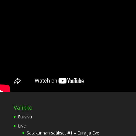
Valikko
Etusivu
Live
Satakunnan sääkset #1 – Eura ja Eve