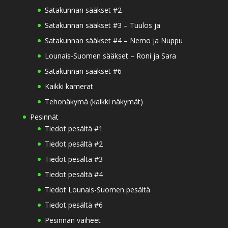
Satakunnan sääkset #2
Satakunnan sääkset #3 – Tuulos ja
Satakunnan sääkset #4 – Nemo ja Nuppu
Lounais-Suomen sääkset – Roni ja Sara
Satakunnan sääkset #6
Kaikki kamerat
Tehonäkymä (kaikki näkymät)
Pesinnät
Tiedot pesältä #1
Tiedot pesältä #2
Tiedot pesältä #3
Tiedot pesältä #4
Tiedot Lounais-Suomen pesältä
Tiedot pesältä #6
Pesinnän vaiheet